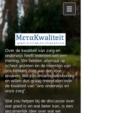
Over de kwaliteit van zorg en
onderwijs heeft iedereen wel een
mening. We hebben allemaal op
school gezeten en de meesten van
ons hebben zorg aan den lijve
ervaren. We zijn ervaringsdeskundig
en willen dus graag meepraten over
de kwaliteit van “ons onderwijs en
onze zorg”.
Wat zou helpen bij de discussie over
wat goed is en wat beter kan, is een
gezamenlijk idee over wat we