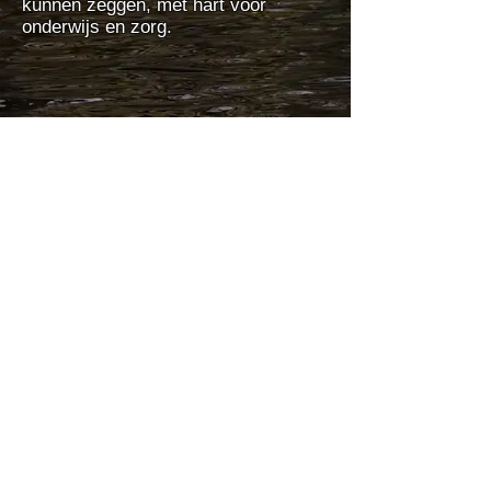
kunnen zeggen, met hart voor
onderwijs en zorg.