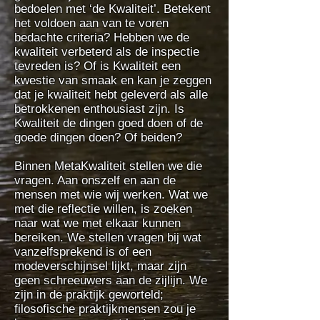
bedoelen met ‘de Kwaliteit’. Betekent
het voldoen aan van te voren
bedachte criteria? Hebben we de
kwaliteit verbeterd als de inspectie
tevreden is? Of is Kwaliteit een
kwestie van smaak en kan je zeggen
dat je kwaliteit hebt geleverd als alle
betrokkenen enthousiast zijn. Is
Kwaliteit de dingen goed doen of de
goede dingen doen? Of beiden?
Binnen MetaKwaliteit stellen we die
vragen. Aan onszelf en aan de
mensen met wie wij werken. Wat we
met die reflectie willen, is zoeken
naar wat we met elkaar kunnen
bereiken. We stellen vragen bij wat
vanzelfsprekend is of een
modeverschijnsel lijkt, maar zijn
geen schreeuwers aan de zijlijn. We
zijn in de praktijk geworteld;
filosofische praktijkmensen zou je