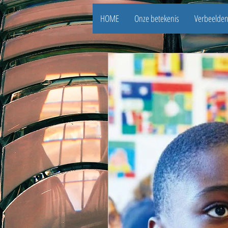
HOME
Onze betekenis
Verbeelde