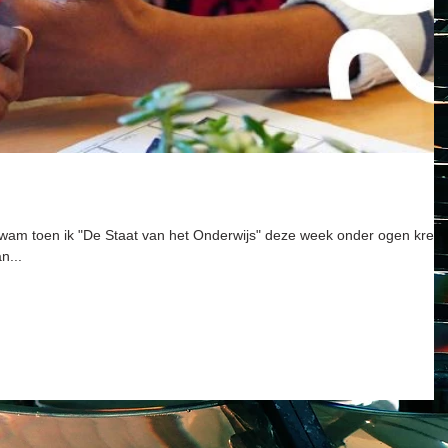
pkwam toen ik "De Staat van het Onderwijs" deze week onder ogen kreeg
n...