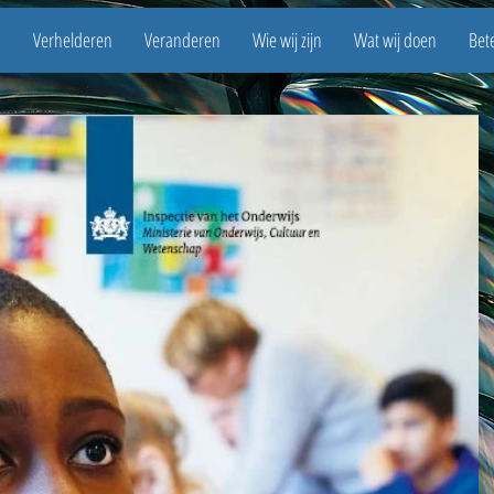
n
Verhelderen
Veranderen
Wie wij zijn
Wat wij doen
Bete