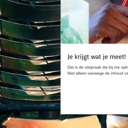
Je krijgt wat je meet!
Dat is de uitspraak die bij me o
Niet alleen vanwege de inhoud va